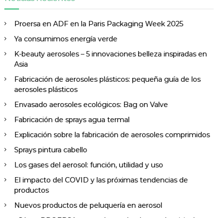
a
s
Proersa en ADF en la Paris Packaging Week 2025
Ya consumimos energía verde
K-beauty aerosoles – 5 innovaciones belleza inspiradas en
Asia
Fabricación de aerosoles plásticos: pequeña guía de los
aerosoles plásticos
Envasado aerosoles ecológicos: Bag on Valve
Fabricación de sprays agua termal
Explicación sobre la fabricación de aerosoles comprimidos
Sprays pintura cabello
Los gases del aerosol: función, utilidad y uso
El impacto del COVID y las próximas tendencias de
productos
Nuevos productos de peluquería en aerosol