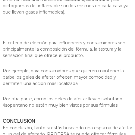
pictogramas de inflamable son los mismos en cada caso ya
que llevan gases inflamables).
El criterio de elección para influencers y consumidores son
principalmente la composición del fórmula, la textura y la
sensación final que ofrece el producto.
Por ejemplo, para consumidores que quieren mantener la
barba los geles de afeitar ofrecen mayor comodidad y
permiten una acción más localizada.
Por otra parte, como los geles de afeitar llevan isobutano
/isopentano no están muy bien vistos por sus fórmulas.
CONCLUSION
En conclusión, tanto si estás buscando una espuma de afeitar
o un gel de afeitado, PROERSA te puede ofrecer fórmulas