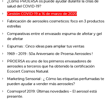
¿Cómo PROERSA os puede ayudar durante la crisis de
salud del COVID-19?
Gestión COVID-19 a 16 de marzo de 2020
Fabricación de aerosoles cosmeticos: foco en 3 productos
estrellas
Comparativas entre el envasado espuma de afeitar y gel
de afeitar
Espumas : Cinco ideas para ampliar tus ventas
1969 – 2019 : 50a Aniversario de Proersa Aerosoles !
PROERSA es uno de los primeros envasadores de
aerosoles a terceros que ha obtenido la certificación
Ecocert Cosmos Natural.
Marketing Sensorial : ¿ Cómo las etiquetas perfumadas te
pueden ayudar a vender más aerosoles?
Cosmoprof 2019: Últimas novedades – El aerosol está
presente.