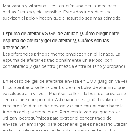
Manzanilla y vitamina E es también una genial idea para
barbas fuertes y piel sensible. Estos dos ingredientes
suavizan el pelo y hacen que el rasurado sea más cómodo.
Espuma de afeitar VS Gel de afeitar: ¿Cómo elegir entre
espuma de afeitar y gel de afeitar?¿ Cuáles son las
diferencias?
Las diferencias principalmente empiezan en el llenado. La
espuma de afeitar es tradicionalmente un aerosol con
concentrado y gas dentro ( mezcla entre butano y propano)
En el caso del gel de afeitarse envasa en BOV (Bag on Valve).
El concentrado se llena dentro de una bolsa de aluminio que
va soldada a la válvula. Mientras se llena la bolsa, el envase se
llena de aire comprimido. Así cuando se agrafa la válvula se
crea presión dentro del envase y el aire comprimido hace la
función del gas propelente. Pero con la ventaja que no se
utilizan petroquímicos para extraer el concentrado del
envase. Sin embargo, para obtener el gel es necesario utilizar
en la fórmula una mezcla de isobutano/isopentano ( los