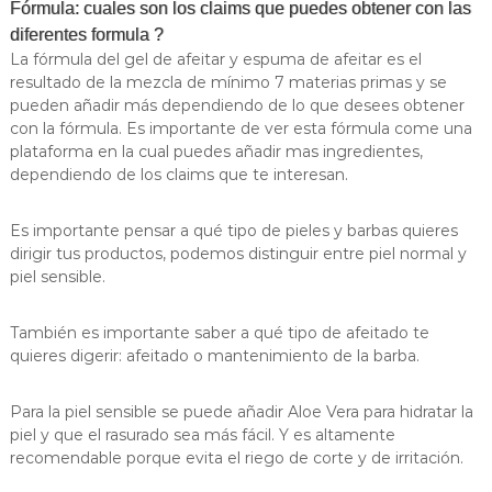
S
Fórmula: cuales son los claims que puedes obtener con las
A
diferentes formula ?
U
La fórmula del gel de afeitar y espuma de afeitar es el
resultado de la mezcla de mínimo 7 materias primas y se
pueden añadir más dependiendo de lo que desees obtener
con la fórmula. Es importante de ver esta fórmula come una
plataforma en la cual puedes añadir mas ingredientes,
dependiendo de los claims que te interesan.
Es importante pensar a qué tipo de pieles y barbas quieres
dirigir tus productos, podemos distinguir entre piel normal y
piel sensible.
También es importante saber a qué tipo de afeitado te
quieres digerir: afeitado o mantenimiento de la barba.
Para la piel sensible se puede añadir Aloe Vera para hidratar la
piel y que el rasurado sea más fácil. Y es altamente
recomendable porque evita el riego de corte y de irritación.