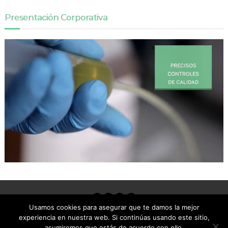
Presentación Corporativa
Usamos cookies para asegurar que te damos la mejor
-->
experiencia en nuestra web. Si continúas usando este sitio,
© Proersa Aerosoles S.A.U. Todos los derechos
asumiremos que estás de acuerdo con ello.