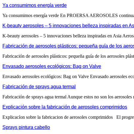
Ya consumimos energía verde
Ya consumimos energía verde En PROERSA AEROSOLES continuamos n
K-beauty aerosoles – 5 innovaciones belleza inspiradas en As
K-beauty aerosoles – 5 innovaciones belleza inspiradas en Asia Aeros
Fabricación de aerosoles plásticos: pequeña guía de los aero
Fabricación de aerosoles plásticos: pequeña guía de los aerosoles plá
Envasado aerosoles ecológicos: Bag on Valve
Envasado aerosoles ecológicos: Bag on Valve Envasado aerosoles eco
Fabricación de sprays agua termal
Fabricación de sprays agua termal Aunque estos no son los aerosoles 
Explicación sobre la fabricación de aerosoles comprimidos
Explicacíon sobre la fabricacion de aerosoles comprimidos El progres
Sprays pintura cabello