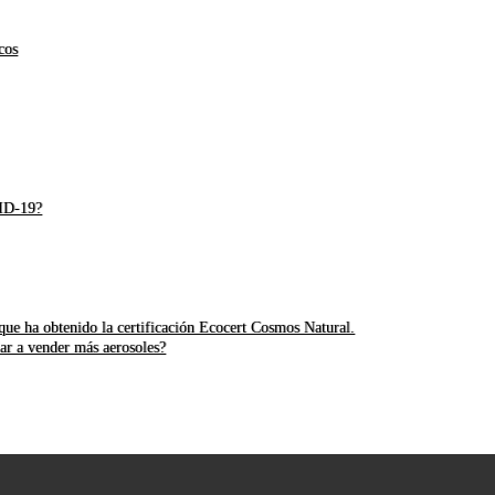
cos
VID-19?
ue ha obtenido la certificación Ecocert Cosmos Natural.
ar a vender más aerosoles?