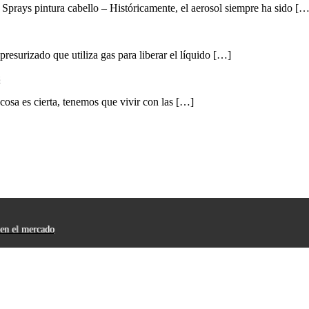
s Sprays pintura cabello – Históricamente, el aerosol siempre ha sido […
presurizado que utiliza gas para liberar el líquido […]
sa es cierta, tenemos que vivir con las […]
 en el mercado