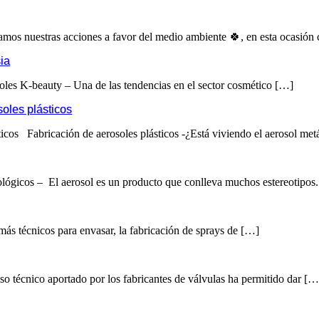
uestras acciones a favor del medio ambiente 🍀, en esta ocasión
ia
oles K-beauty – Una de las tendencias en el sector cosmético […]
soles plásticos
sticos Fabricación de aerosoles plásticos -¿Está viviendo el aerosol met
lógicos – El aerosol es un producto que conlleva muchos estereotipos
más técnicos para envasar, la fabricación de sprays de […]
o técnico aportado por los fabricantes de válvulas ha permitido dar […