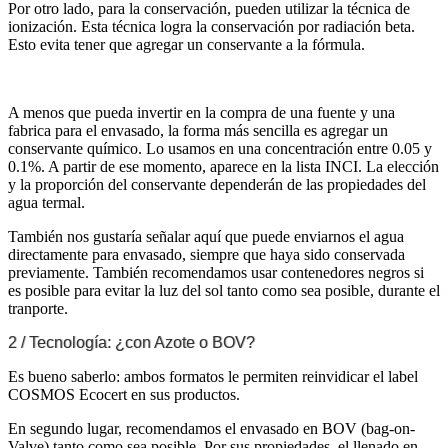
Por otro lado, para la conservación, pueden utilizar la técnica de
ionización. Esta técnica logra la conservación por radiación beta.
Esto evita tener que agregar un conservante a la fórmula.
A menos que pueda invertir en la compra de una fuente y una
fabrica para el envasado, la forma más sencilla es agregar un
conservante químico. Lo usamos en una concentración entre 0.05 y
0.1%. A partir de ese momento, aparece en la lista INCI. La elección
y la proporción del conservante dependerán de las propiedades del
agua termal.
También nos gustaría señalar aquí que puede enviarnos el agua
directamente para envasado, siempre que haya sido conservada
previamente. También recomendamos usar contenedores negros si
es posible para evitar la luz del sol tanto como sea posible, durante el
tranporte.
2 / Tecnología: ¿con Azote o BOV?
Es bueno saberlo: ambos formatos le permiten reinvidicar el label
COSMOS Ecocert en sus productos.
En segundo lugar, recomendamos el envasado en BOV (bag-on-
Valve) tanto como sea posible. Por sus propiedades, el llenado en