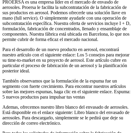
PROERSA es una empresa líder en el mercado de envasdo de
aerosoles. Proersa le facilita la subcontratación de la fabricación de
sus productos en aerosol. Podemos ofrecerle una solución llave en
mano (full service). O simplemente ayudarle con una operación de
subcontratación específica. Nuestra oferta de servicios incluye I + D,
formulación, fabricación de concentrados, llenado y ensamblaje de
componentes. Nuestra fábrica está ubicada en Barcelona, ​​lo que nos
permite cubrir de forma eficaz el mercado nacional.
Para el desarrollo de un nuevo producto en aerosol, encontrará
nuestro artículo con el siguiente enlace: Los 5 consejos para mejorar
su time-to-market en su proyecto de aerosol. Este artículo cubre en
particular el proceso de fabricación de un aerosol y la planificación
posterior ideal.
También observamos que la formulación de la espuma fue un
segmento con fuerte crecimiento. Para encontrar nuestros artículos
sobre las mejores espumas, haga clic en el siguiente enlace. Espuma:
5 nuevos productos para impulsar tus ventas
Ademas, ofrecemos nuestro libro blanco del envasado de aerosoles.
Está disponible en el enlace siguiente: Libro blanco del envasado de
aerosoles. Para descargarlo, simplemente se le pedirá que deje su
dirección de correo electrónico.