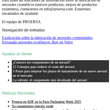
Para todas las solicitudes de información sobre la fabricación de
aerosoles cosméticos (nuevos productos, mejora de productos
existentes), contáctenos en info@proersa.com. Estaremos
encantados de ayudarle.
El equipo de PROERSA
Navegación de entradas
Explicación sobre la fabricación de aerosoles comprimidos
Envasado aerosoles ecológicos: Bag on Valve
Ayudas al cliente
¿Conoces los componentes de un aerosol?
12 Consejos para reducir el coste del aerosol
5 Pasos para mejorar los plazos de lanzamiento de un nuevo aerosol
en el mercado
La válvula: el componente más devaluado del aerosol
Noticias Recientes
Proersa en ADF en la Paris Packaging Week 2025
Ya consumimos energía verde