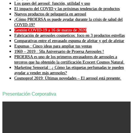
Los gases del aerosol: función, utilidad y uso
El impacto del COVID y las próximas tendencias de productos
Nuevos productos de peluquería en aerosol
¿Cómo PROERSA os puede ayudar durante la crisis de salud del
COVID-19?
Gestión COVID-19 a 16 de marzo de 2020
Fabricación de aerosoles cosmeticos: foco en 3 productos estrellas
Comparativas entre el envasado espuma de afeitar y gel de afeitar
Espumas : Cinco ideas para ampliar tus ventas
1969 – 2019 : 50a Aniversario de Proersa Aerosoles !
PROERSA es uno de los primeros envasadores de aerosoles a
terceros que ha obtenido la certificación Ecocert Cosmos Natural.
Marketing Sensorial : ¿ Cómo las etiquetas perfumadas te pueden
ayudar a vender más aerosoles?
Cosmoprof 2019: Últimas novedades – El aerosol está presente.
Presentación Corporativa