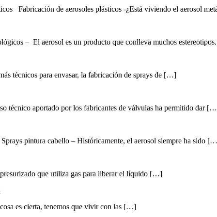
sticos Fabricación de aerosoles plásticos -¿Está viviendo el aerosol met
lógicos – El aerosol es un producto que conlleva muchos estereotipos
más técnicos para envasar, la fabricación de sprays de […]
o técnico aportado por los fabricantes de válvulas ha permitido dar […
s Sprays pintura cabello – Históricamente, el aerosol siempre ha sido […
presurizado que utiliza gas para liberar el líquido […]
sa es cierta, tenemos que vivir con las […]