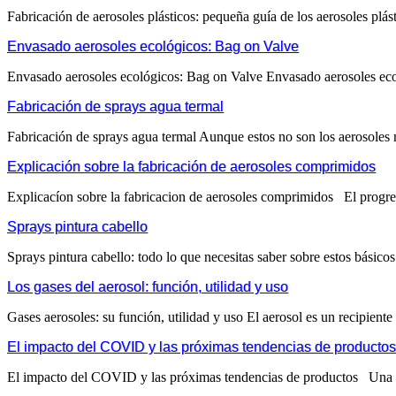
Fabricación de aerosoles plásticos: pequeña guía de los aerosoles plá
Envasado aerosoles ecológicos: Bag on Valve
Envasado aerosoles ecológicos: Bag on Valve Envasado aerosoles eco
Fabricación de sprays agua termal
Fabricación de sprays agua termal Aunque estos no son los aerosoles 
Explicación sobre la fabricación de aerosoles comprimidos
Explicacíon sobre la fabricacion de aerosoles comprimidos El progres
Sprays pintura cabello
Sprays pintura cabello: todo lo que necesitas saber sobre estos básico
Los gases del aerosol: función, utilidad y uso
Gases aerosoles: su función, utilidad y uso El aerosol es un recipiente 
El impacto del COVID y las próximas tendencias de productos
El impacto del COVID y las próximas tendencias de productos Una co