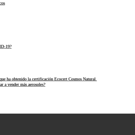
cos
VID-19?
ue ha obtenido la certificación Ecocert Cosmos Natural.
ar a vender más aerosoles?