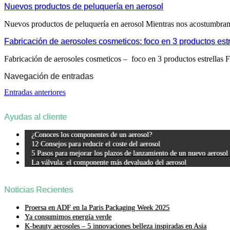
Nuevos productos de peluquería en aerosol
Nuevos productos de peluquería en aerosol Mientras nos acostumbra
Fabricación de aerosoles cosmeticos: foco en 3 productos estr
Fabricación de aerosoles cosmeticos – foco en 3 productos estrellas F
Navegación de entradas
Entradas anteriores
Ayudas al cliente
¿Conoces los componentes de un aerosol?
12 Consejos para reducir el coste del aerosol
5 Pasos para mejorar los plazos de lanzamiento de un nuevo aerosol
La válvula: el componente más devaluado del aerosol
Noticias Recientes
Proersa en ADF en la Paris Packaging Week 2025
Ya consumimos energía verde
K-beauty aerosoles – 5 innovaciones belleza inspiradas en Asia