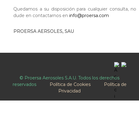
Quedamos a su disposición para cualquier consulta, no
dude en contactarnos en
info@proersa.com
PROERSA AERSOLES, SAU
-->
© Proersa Aerosoles S.A.U. Todos los derechos
reservados
Política de Cookies
Política de
Privacidad