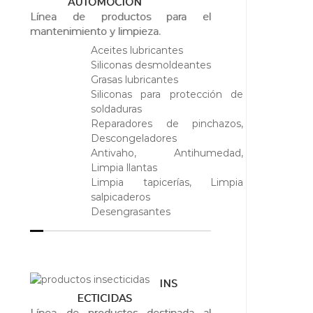
AUTOMOCIÓN
Línea de productos para el
mantenimiento y limpieza.
Aceites lubricantes
Siliconas desmoldeantes
Grasas lubricantes
Siliconas para protección de
soldaduras
Reparadores de pinchazos,
Descongeladores
Antivaho, Antihumedad,
Limpia llantas
Limpia tapicerías, Limpia
salpicaderos
Desengrasantes
INS
ECTICIDAS
Línea de productos destinada al