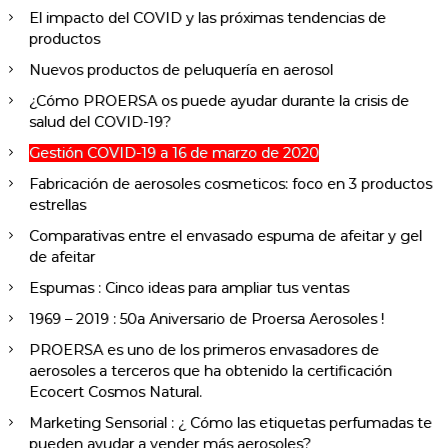
El impacto del COVID y las próximas tendencias de
productos
Nuevos productos de peluquería en aerosol
¿Cómo PROERSA os puede ayudar durante la crisis de
salud del COVID-19?
Gestión COVID-19 a 16 de marzo de 2020
Fabricación de aerosoles cosmeticos: foco en 3 productos
estrellas
Comparativas entre el envasado espuma de afeitar y gel
de afeitar
Espumas : Cinco ideas para ampliar tus ventas
1969 – 2019 : 50a Aniversario de Proersa Aerosoles !
PROERSA es uno de los primeros envasadores de
aerosoles a terceros que ha obtenido la certificación
Ecocert Cosmos Natural.
Marketing Sensorial : ¿ Cómo las etiquetas perfumadas te
pueden ayudar a vender más aerosoles?