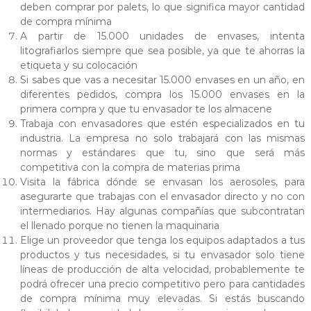
deben comprar por palets, lo que significa mayor cantidad
de compra mínima
A partir de 15.000 unidades de envases, intenta
litografiarlos siempre que sea posible, ya que te ahorras la
etiqueta y su colocación
Si sabes que vas a necesitar 15.000 envases en un año, en
diferentes pedidos, compra los 15.000 envases en la
primera compra y que tu envasador te los almacene
Trabaja con envasadores que estén especializados en tu
industria. La empresa no solo trabajará con las mismas
normas y estándares que tu, sino que será más
competitiva con la compra de materias prima
Visita la fábrica dónde se envasan los aerosoles, para
asegurarte que trabajas con el envasador directo y no con
intermediarios. Hay algunas compañías que subcontratan
el llenado porque no tienen la maquinaria
Elige un proveedor que tenga los equipos adaptados a tus
productos y tus necesidades, si tu envasador solo tiene
líneas de producción de alta velocidad, probablemente te
podrá ofrecer una precio competitivo pero para cantidades
de compra mínima muy elevadas. Si estás buscando