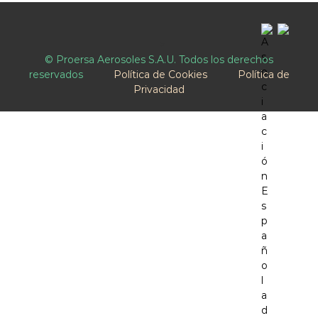
-->
© Proersa Aerosoles S.A.U. Todos los derechos
reservados
Política de Cookies
Política de
Privacidad