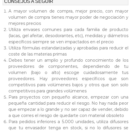
S
CONSEJOS A SEGUIR
A
A mayor volumen de compra, mejor precio, con mayor
U
volumen de compra tienes mayor poder de negociación y
mejores precios
Utiliza envases comunes para cada familia de producto
(lacas, gel afeitar, desodorantes, etc), medidas y diámetros
específicos siempre se ven impactados en el precio
Utiliza fórmulas estandarizadas y aprobadas para reducir el
coste de las materias primas
Debes tener un amplio y profundo conocimiento de los
proveedores de componentes, dependiendo de tu
volumen (bajo o alto) escoge cuidadosamente tus
proveedores. Hay proveedores específicos que son
competitivos para volúmenes bajos y otros que son solo
competitivos para grandes volúmenes
Para proyectos con pequeño alcance, empezar con una
pequeña cantidad para reducir el riesgo. No hay nada peor
que empezar a lo grande y no ser capaz de vender, debido
a que corres el riesgo de quedarte con material obsoleto
Para pedidos inferiores a 5.000 unidades, utiliza difusores
que tu envasador tenga en stock, si no lo difusores se