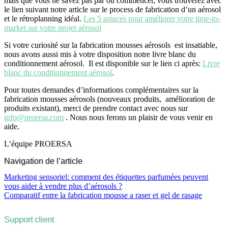
mais que vous ne savez pas par oú commencer, vous trouverez avec
le lien suivant notre article sur le process de fabrication d’un aérosol
et le rétroplanning idéal.
Les 5 astuces pour améliorer votre time-to-
market sur votre projet aérosol
Si votre curiosité sur la fabrication mousses aérosols est insatiable,
nous avons aussi mis à votre disposition notre livre blanc du
conditionnement aérosol. Il est disponible sur le lien ci après:
Livre
blanc du conditionnement aérosol
.
Pour toutes demandes d’informations complémentaires sur la
fabrication mousses aérosols (nouveaux produits, amélioration de
produits existant), merci de prendre contact avec nous sur
info@proersa.com
. Nous nous ferons un plaisir de vous venir en
aide.
L’équipe PROERSA
Navigation de l’article
Marketing sensoriel: comment des étiquettes parfumées peuvent
vous aider à vendre plus d’aérosols ?
Comparatif entre la fabrication mousse a raser et gel de rasage
Support client