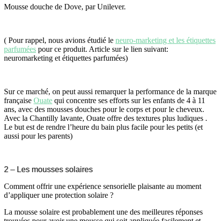
Mousse douche de Dove, par Unilever.
( Pour rappel, nous avions étudié le
neuro-marketing et les étiquettes
parfumées
pour ce produit. Article sur le lien suivant:
neuromarketing et étiquettes parfumées)
Sur ce marché, on peut aussi remarquer la performance de la marque
française
Ouate
qui concentre ses efforts sur les enfants de 4 à 11
ans, avec des mousses douches pour le corps et pour le cheveux.
Avec la Chantilly lavante, Ouate offre des textures plus ludiques .
Le but est de rendre l’heure du bain plus facile pour les petits (et
aussi pour les parents)
2 – Les mousses solaires
Comment offrir une expérience sensorielle plaisante au moment
d’appliquer une protection solaire ?
La mousse solaire est probablement une des meilleures réponses
trouvées pour avoir une mousse qui soit appliquée facilement et