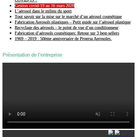
COVID-19 ?
Gestion covid-19 au 16 mars 2020
L’aérosol dans le milieu du sport
Tout savoir sur la mise sur le marché d’un aérosol cosmétique
Fabrication Aerosols plastiques – Petit guide sur l’aérosol plastique
Recyclage des aérosols – le point de vue d’un conditionneur
Fabrication d’aérosols cosmétiques: Retour sur 3 best-sellers
1969 – 2019 : 50ème anniversaire de Proersa Aerosoles.
Présentation de l’entreprise