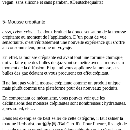
vegan, sans silicone et sans paraben. #Deutschequalitat
5- Mousse crépitante
criss, criss, criss…
Le doux bruit et la douce sensation de la mousse
crépitante au moment de l’application. D’un point de vue
sensorialité, c’est véritablement une nouvelle expérience qui s’offre
au consommateur, presque un voyage.
En effet, la mousse crépitante est avant tout une formule chimique,
qui va faire que des bulles de gaz vont se mettre avec la mousse au
moment de la diffusion. Et quand vous appliquez la mousse, ces
bulles des gaz éclatent et vous procurent cet effet crépitant.
Il ne faut pas voir la mousse crépitante comme un produit unique,
mais plutôt comme une plateforme pour des nouveaux produits.
En comprenant ce mécanisme, vous pouvez voir que les
déclinaisons des mousses crépitantes sont nombreuses : hydratantes,
après-soleil, etc…
Dans les exemples de best-seller de cette catégorie, il faut saluer la
marque Herborist, ou 佰草集 (Bai Cao Ji) . Pour l’heure, il s’agit de
la seule marque premium de cosmétique chinoise qui a réussi son