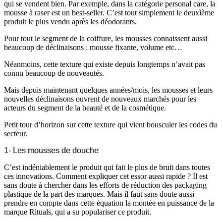
qui se vendent bien. Par exemple, dans la catégorie personal care, la
mousse à raser est un best-seller. C’est tout simplement le deuxìème
produit le plus vendu après les déodorants.
Pour tout le segment de la coiffure, les mousses connaissent aussi
beaucoup de déclinaisons : mousse fixante, volume etc…
Néanmoins, cette texture qui existe depuis longtemps n’avait pas
connu beaucoup de nouveautés.
Mais depuis maintenant quelques années/mois, les mousses et leurs
nouvelles déclinaisons ouvrent de nouveaux marchés pour les
acteurs du segment de la beauté et de la cosmétique.
Petit tour d’horizon sur cette texture qui vient bousculer les codes du
secteur.
1- Les mousses de douche
C’est indéniablement le produit qui fait le plus de bruit dans toutes
ces innovations. Comment expliquer cet essor aussi rapide ? Il est
sans doute à chercher dans les efforts de réduction des packaging
plastique de la part des marques. Mais il faut sans doute aussi
prendre en compte dans cette équation la montée en puissance de la
marque Rituals, qui a su populariser ce produit.