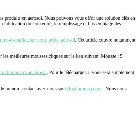
os produits en aerosol. Nous pouvons vous offrir une solution clés en
la fabrication du concentré, le remplissage et l’assemblage des
time-to-market sur votre projet aérosol
. Cet article couvre notamment
r les meilleures mousses,cliquez sur le lien suivant. Mousse : 5
conditionnement aérosol
. Pour le télécharger, il vous sera simplement
 de prendre contact avec nous sur
info@proersa.com
. Nous nous