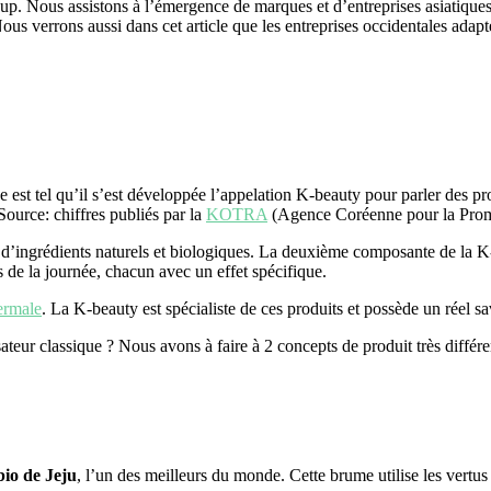
up. Nous assistons à l’émergence de marques et d’entreprises asiatiques
ous verrons aussi dans cet article que les entreprises occidentales adap
est tel qu’il s’est développée l’appelation K-beauty pour parler des p
ource: chiffres publiés par la
KOTRA
(Agence Coréenne pour la Prom
 d’ingrédients naturels et biologiques. La deuxième composante de la K-
 de la journée, chacun avec un effet spécifique.
ermale
. La K-beauty est spécialiste de ces produits et possède un réel sa
eur classique ? Nous avons à faire à 2 concepts de produit très différ
bio de Jeju
, l’un des meilleurs du monde. Cette brume utilise les vertus 