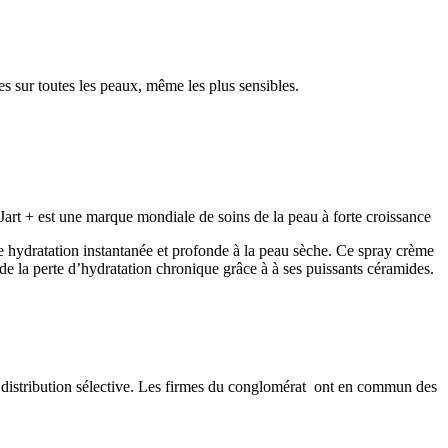
es sur toutes les peaux, même les plus sensibles.
Jart + est une marque mondiale de soins de la peau à forte croissance
 hydratation instantanée et profonde à la peau sèche. Ce spray crème
 de la perte d’hydratation chronique grâce à à ses puissants céramides.
a distribution sélective. Les firmes du conglomérat ont en commun des