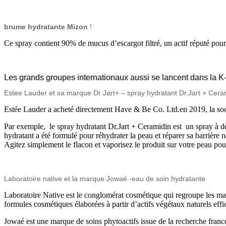
brume hydratante Mizon
!
Ce spray contient 90% de mucus d’escargot filtré, un actif réputé pour 
Les grands groupes internationaux aussi se lancent dans la 
Estee Lauder et sa marque Dr Jart+ – spray hydratant Dr.Jart + Cera
Estée Lauder a acheté directement Have & Be Co. Ltd.en 2019, la socié
Par exemple, le spray hydratant Dr.Jart + Ceramidin est un spray à d
hydratant a été formulé pour réhydrater la peau et réparer sa barrière 
Agitez simplement le flacon et vaporisez le produit sur votre peau pour
Laboratoire native et la marque Jowaé -eau de soin hydratante
Laboratoire Native est le conglomérat cosmétique qui regroupe les ma
formules cosmétiques élaborées à partir d’actifs végétaux naturels effi
Jowaé est une marque de soins phytoactifs issue de la recherche fran