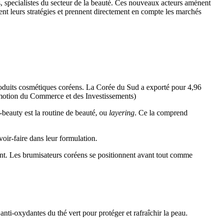
, specialistes du secteur de la beauté. Ces nouveaux acteurs amènent
tent leurs stratégies et prennent directement en compte les marchés
roduits cosmétiques coréens. La Corée du Sud a exporté pour 4,96
otion du Commerce et des Investissements)
beauty est la routine de beauté, ou
layering
. Ce la comprend
voir-faire dans leur formulation.
ent. Les brumisateurs coréens se positionnent avant tout comme
anti-oxydantes du thé vert pour protéger et rafraîchir la peau.