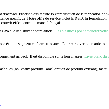
aerosol. Proersa vous facilite l’externalisation de la fabrication de v
itance spécifique. Notre offre de service inclut la R&D, la formulation, 
 couvrir efficacement le marché français.
 avec le lien suivant notre article :
Les 5 astuces pour améliorer votre 
se était un segment en forte croissance. Pour retrouver notre articles su
onnement aérosol. Il est disponible sur le lien ci après:
Livre blanc du 
métiques (nouveaux produits, amélioration de produits existant), merci
r