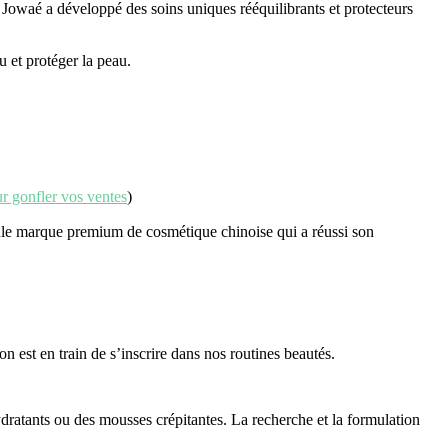
e Jowaé a développé des soins uniques rééquilibrants et protecteurs
 et protéger la peau.
r gonfler vos ventes
)
seule marque premium de cosmétique chinoise qui a réussi son
ion est en train de s’inscrire dans nos routines beautés.
ratants ou des mousses crépitantes. La recherche et la formulation