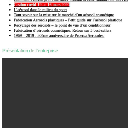
Gestion covid-19 au 16 mars 2020
L’aérosol dans le milieu du sport
Tout savoir sur la mise sur le marché d’un aérosol cosmétique
Fabrication Aerosols plastiques – Petit guide sur l’aérosol plastique
Recyclage des aérosols – le point de vue d’un conditionneur
Fabrication d’aérosols cosmétiques: Retour sur 3 best-sellers
1969 – 2019 : 50ème anniversaire de Proersa Aerosoles.
Présentation de l’entreprise