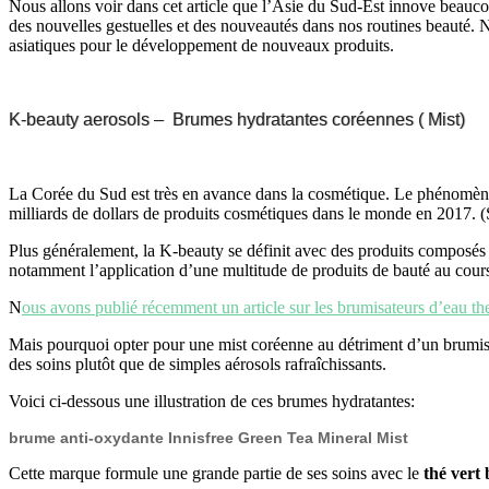
Nous allons voir dans cet article que l’Asie du Sud-Est innove beauco
des nouvelles gestuelles et des nouveautés dans nos routines beauté. N
asiatiques pour le développement de nouveaux produits.
K-beauty aerosols – Brumes hydratantes coréennes ( Mist)
La Corée du Sud est très en avance dans la cosmétique. Le phénomène 
milliards de dollars de produits cosmétiques dans le monde en 2017. (S
Plus généralement, la K-beauty se définit avec des produits composés
notamment l’application d’une multitude de produits de bauté au cours
N
ous avons publié récemment un article sur les brumisateurs d’eau th
Mais pourquoi opter pour une mist coréenne au détriment d’un brumisat
des soins plutôt que de simples aérosols rafraîchissants.
Voici ci-dessous une illustration de ces brumes hydratantes:
brume anti-oxydante Innisfree Green Tea Mineral Mist
Cette marque formule une grande partie de ses soins avec le
thé vert 