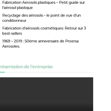
Fabrication Aerosols plastiques – Petit guide sur
l’aérosol plastique
Recyclage des aérosols – le point de vue d’un
conditionneur
Fabrication d’aérosols cosmétiques: Retour sur 3
best-sellers
1969 – 2019 : 50ème anniversaire de Proersa
Aerosoles.
résentation de l’entreprise