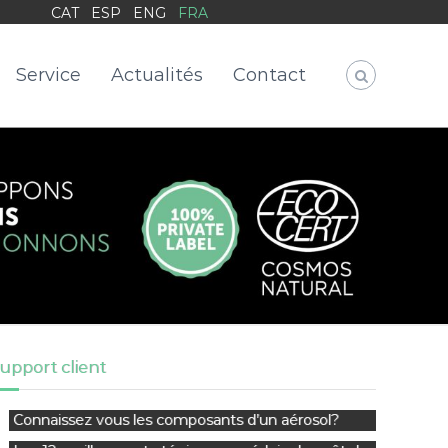
CAT
ESP
ENG
FRA
Service
Actualités
Contact
upport client
Connaissez vous les composants d’un aérosol?