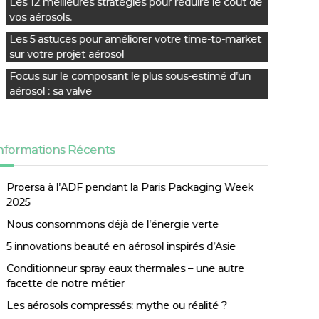
Les 12 meilleures stratégies pour réduire le coût de
vos aérosols.
Les 5 astuces pour améliorer votre time-to-market
sur votre projet aérosol
Focus sur le composant le plus sous-estimé d’un
aérosol : sa valve
nformations Récents
Proersa à l’ADF pendant la Paris Packaging Week
2025
Nous consommons déjà de l’énergie verte
5 innovations beauté en aérosol inspirés d’Asie
Conditionneur spray eaux thermales – une autre
facette de notre métier
Les aérosols compressés: mythe ou réalité ?