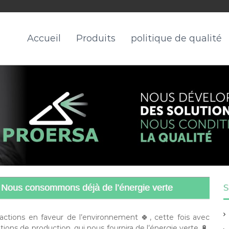
Accueil
Produits
politique de qualité
Nous consommons déjà de l’énergie verte
S
ctions en faveur de l’environnement 🍀, cette fois avec
ations de production, qui nous fournira de l’énergie verte 🔋,