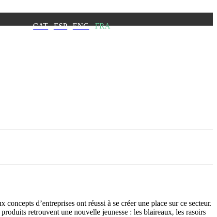
CAT
ESP
ENG
FRA
oncepts d’entreprises ont réussi à se créer une place sur ce secteur.
 produits retrouvent une nouvelle jeunesse : les blaireaux, les rasoirs