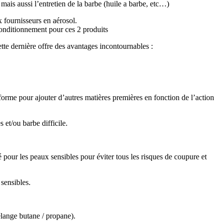
ais aussi l’entretien de la barbe (huile a barbe, etc…)
 fournisseurs en aérosol.
 conditionnement pour ces 2 produits
ette dernière offre des avantages incontournables :
orme pour ajouter d’autres matières premières en fonction de l’action
et/ou barbe difficile.
é pour les peaux sensibles pour éviter tous les risques de coupure et
 sensibles.
élange butane / propane).