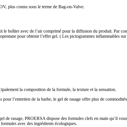
OV, plus connu sous le terme de Bag-on-Valve.
le boîtier avec de l’air comprimé pour la diffusion du produit. Par con
opentane pour obtenir l’effet gel. ( Les pictogrammes inflammables sur 
ipalement la composition de la formule, la texture et la sensation.
pour l’entretien de la barbe, le gel de rasage offre plus de commodités 
 gel de rasage, PROERSA dispose des formules clefs en main qu’il vous 
 formules avec des ingrédients écologiques.