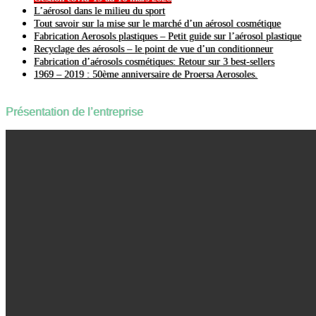
L’aérosol dans le milieu du sport
Tout savoir sur la mise sur le marché d’un aérosol cosmétique
Fabrication Aerosols plastiques – Petit guide sur l’aérosol plastique
Recyclage des aérosols – le point de vue d’un conditionneur
Fabrication d’aérosols cosmétiques: Retour sur 3 best-sellers
1969 – 2019 : 50ème anniversaire de Proersa Aerosoles.
Présentation de l’entreprise