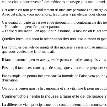
coupe-choux pour revenir à des méthodes de rasage plus traditionnel. I
Cet article est tout particulièrement destiné aux personnes en charge 
Avec cet article, vous apprendrez les critères à privilégier pour chois
Car quand on parle de rasage et de grooming, l’incontournable des trous
– Nomade : on peut l’emporter partout
– Facile d’utilisation : on appuie sur la bombe, la mousse ou le gel sort
Quelles formules pour la fabrication des mousse a raser et ge
Les formules des gels de rasage et des mousses à raser sont au minimu
que vous voulez que la formule ait.
Il faut notamment penser aux types de peaux et barbes auxquels vous v
Ensuite, il faut penser aux type de rasage que vous voulez proposer : r
Par exemple, on pourra intégrer dans la formule de l’aloe vera pour hyd
d’irritation.
On pourra penser aussi a la camomille et à la vitamine E pour assouplir 
Comment choisir entre la mousse à raser et le gel de rasage ? 
La différence vient principalement du conditionnement. La mousse est 