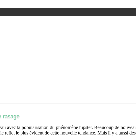
e rasage
au avec la popularisation du phénomène hipster. Beaucoup de nouveaux c
le reflet le plus évident de cette nouvelle tendance. Mais il y a aussi des