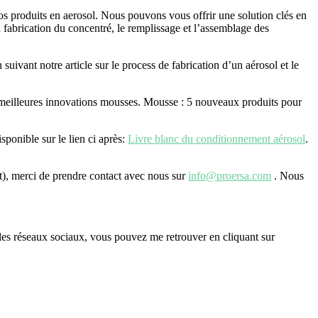
os produits en aerosol. Nous pouvons vous offrir une solution clés en
a fabrication du concentré, le remplissage et l’assemblage des
ivant notre article sur le process de fabrication d’un aérosol et le
es meilleures innovations mousses. Mousse : 5 nouveaux produits pour
sponible sur le lien ci après:
Livre blanc du conditionnement aérosol
.
t), merci de prendre contact avec nous sur
info@proersa.com
. Nous
es réseaux sociaux, vous pouvez me retrouver en cliquant sur