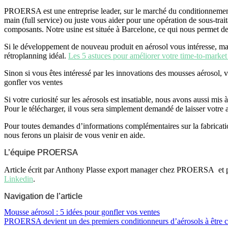
PROERSA est une entreprise leader, sur le marché du conditionnement d’
main (full service) ou juste vous aider pour une opération de sous-trai
composants. Notre usine est située à Barcelone, ce qui nous permet de
Si le développement de nouveau produit en aérosol vous intéresse, mais
rétroplanning idéal.
Les 5 astuces pour améliorer votre time-to-market 
Sinon si vous êtes intéressé par les innovations des mousses aérosol,
gonfler vos ventes
Si votre curiosité sur les aérosols est insatiable, nous avons aussi mis 
Pour le télécharger, il vous sera simplement demandé de laisser votre 
Pour toutes demandes d’informations complémentaires sur la fabricati
nous ferons un plaisir de vous venir en aide.
L’équipe PROERSA
Article écrit par Anthony Plasse export manager chez PROERSA et por
Linkedin
.
Navigation de l’article
Mousse aérosol : 5 idées pour gonfler vos ventes
PROERSA devient un des premiers conditionneurs d’aérosols à être c