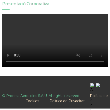
Presentació Corporativa
-->
© Proersa Aerosoles S.A.U. All rights reserved
Política de
Cookies
Política de Privacitat