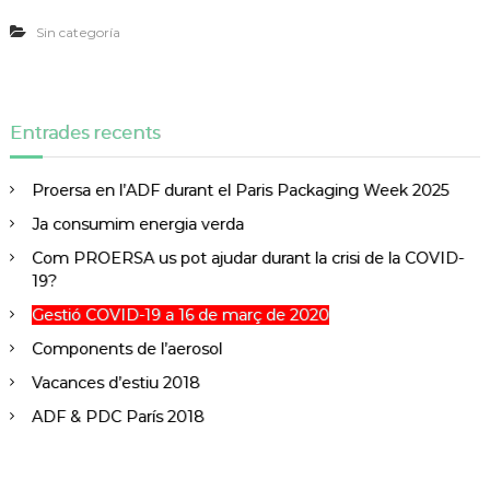
Sin categoría
Entrades recents
Proersa en l’ADF durant el Paris Packaging Week 2025
Ja consumim energia verda
Com PROERSA us pot ajudar durant la crisi de la COVID-
19?
Gestió COVID-19 a 16 de març de 2020
Components de l’aerosol
Vacances d’estiu 2018
ADF & PDC París 2018