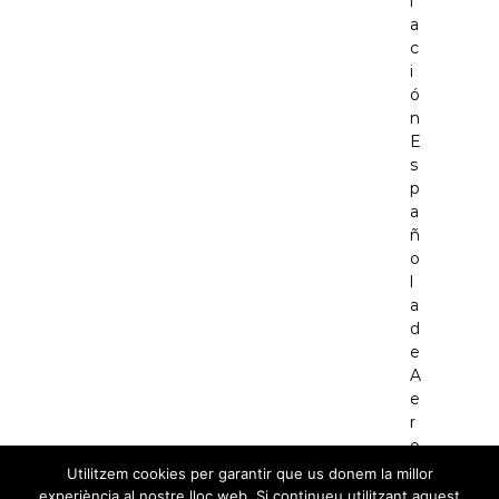
Utilitzem cookies per garantir que us donem la millor
experiència al nostre lloc web. Si continueu utilitzant aquest