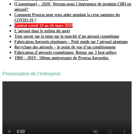
[Cosmetique] – 2020: Verrons-nous l’émergence de produits CBD en
aérosol?
Comment Proersa peut vous aider pendant la crise sanitaire du
COVID-19 ?
Gestion covid-19 au 16 mars 2020
L’aérosol dans le milieu du sport
Tout savoir sur la mise sur le marché d’un aérosol cosmétique
Fabrication Aerosols plastiques – Petit guide sur l’aérosol plastique
Recyclage des aérosols – le point de vue d’un conditionneur
Fabrication d’aérosols cosmétiques: Retour sur 3 best-sellers
1969 – 2019 : 50ème anniversaire de Proersa Aerosoles.
Présentation de l’entreprise