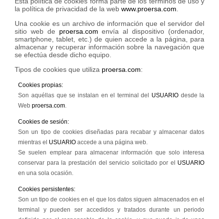
Esta política de cookies forma parte de los términos de uso y
la política de privacidad de la web
www.proersa.com
.
Una cookie es un archivo de información que el servidor del
sitio web de
proersa.com
envía al dispositivo (ordenador,
smartphone, tablet, etc.) de quien accede a la página, para
almacenar y recuperar información sobre la navegación que
se efectúa desde dicho equipo.
Tipos de cookies que utiliza
proersa.com
:
Cookies propias:
Son aquéllas que se instalan en el terminal del
USUARIO
desde la
Web
proersa.com
.
Cookies de sesión:
Son un tipo de cookies diseñadas para recabar y almacenar datos
mientras el
USUARIO
accede a una página web.
Se suelen emplear para almacenar información que solo interesa
conservar para la prestación del servicio solicitado por el
USUARIO
en una sola ocasión.
Cookies persistentes:
Son un tipo de cookies en el que los datos siguen almacenados en el
terminal y pueden ser accedidos y tratados durante un periodo