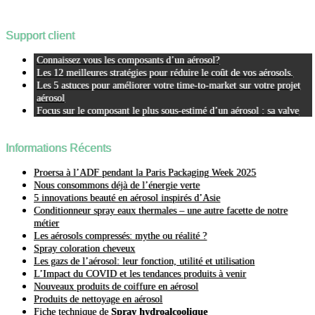
Support client
Connaissez vous les composants d’un aérosol?
Les 12 meilleures stratégies pour réduire le coût de vos aérosols.
Les 5 astuces pour améliorer votre time-to-market sur votre projet
aérosol
Focus sur le composant le plus sous-estimé d’un aérosol : sa valve
Informations Récents
Proersa à l’ADF pendant la Paris Packaging Week 2025
Nous consommons déjà de l’énergie verte
5 innovations beauté en aérosol inspirés d’Asie
Conditionneur spray eaux thermales – une autre facette de notre
métier
Les aérosols compressés: mythe ou réalité ?
Spray coloration cheveux
Les gazs de l’aérosol: leur fonction, utilité et utilisation
L’Impact du COVID et les tendances produits à venir
Nouveaux produits de coiffure en aérosol
Produits de nettoyage en aérosol
Fiche technique de
Spray hydroalcoolique