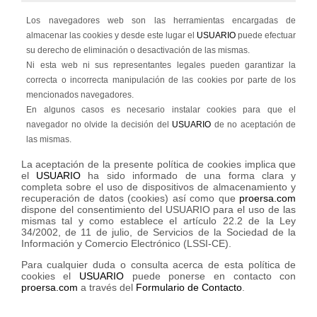
Los navegadores web son las herramientas encargadas de
almacenar las cookies y desde este lugar el
USUARIO
puede efectuar
su derecho de eliminación o desactivación de las mismas.
Ni esta web ni sus representantes legales pueden garantizar la
correcta o incorrecta manipulación de las cookies por parte de los
mencionados navegadores.
En algunos casos es necesario instalar cookies para que el
navegador no olvide la decisión del
USUARIO
de no aceptación de
las mismas.
La aceptación de la presente política de cookies implica que
el
USUARIO
ha sido informado de una forma clara y
completa sobre el uso de dispositivos de almacenamiento y
recuperación de datos (cookies) así como que
proersa.com
dispone del consentimiento del USUARIO para el uso de las
mismas tal y como establece el artículo 22.2 de la Ley
34/2002, de 11 de julio, de Servicios de la Sociedad de la
Información y Comercio Electrónico (LSSI-CE).
Para cualquier duda o consulta acerca de esta política de
cookies el
USUARIO
puede ponerse en contacto con
proersa.com
a través del
Formulario de Contacto
.