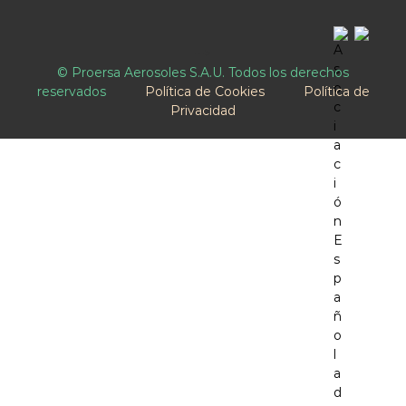
-->
© Proersa Aerosoles S.A.U. Todos los derechos
reservados
Política de Cookies
Política de
Privacidad