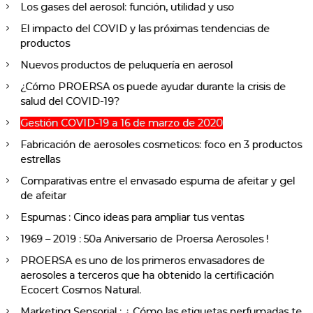
Los gases del aerosol: función, utilidad y uso
El impacto del COVID y las próximas tendencias de
productos
Nuevos productos de peluquería en aerosol
¿Cómo PROERSA os puede ayudar durante la crisis de
salud del COVID-19?
Gestión COVID-19 a 16 de marzo de 2020
Fabricación de aerosoles cosmeticos: foco en 3 productos
estrellas
Comparativas entre el envasado espuma de afeitar y gel
de afeitar
Espumas : Cinco ideas para ampliar tus ventas
1969 – 2019 : 50a Aniversario de Proersa Aerosoles !
PROERSA es uno de los primeros envasadores de
aerosoles a terceros que ha obtenido la certificación
Ecocert Cosmos Natural.
Marketing Sensorial : ¿ Cómo las etiquetas perfumadas te