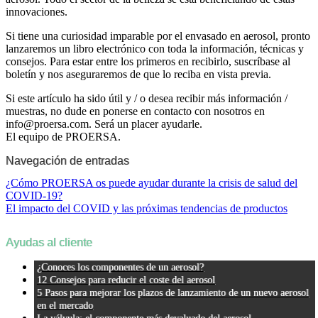
innovaciones.
Si tiene una curiosidad imparable por el envasado en aerosol, pronto
lanzaremos un libro electrónico con toda la información, técnicas y
consejos. Para estar entre los primeros en recibirlo, suscríbase al
boletín y nos aseguraremos de que lo reciba en vista previa.
Si este artículo ha sido útil y / o desea recibir más información /
muestras, no dude en ponerse en contacto con nosotros en
info@proersa.com. Será un placer ayudarle.
El equipo de PROERSA.
Navegación de entradas
¿Cómo PROERSA os puede ayudar durante la crisis de salud del
COVID-19?
El impacto del COVID y las próximas tendencias de productos
Ayudas al cliente
¿Conoces los componentes de un aerosol?
12 Consejos para reducir el coste del aerosol
5 Pasos para mejorar los plazos de lanzamiento de un nuevo aerosol
en el mercado