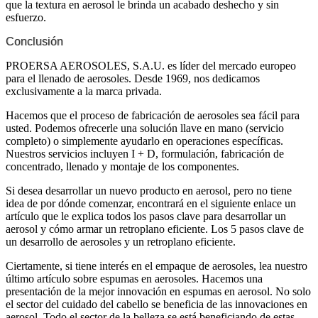
que la textura en aerosol le brinda un acabado deshecho y sin
esfuerzo.
Conclusión
PROERSA AEROSOLES, S.A.U. es líder del mercado europeo
para el llenado de aerosoles. Desde 1969, nos dedicamos
exclusivamente a la marca privada.
Hacemos que el proceso de fabricación de aerosoles sea fácil para
usted. Podemos ofrecerle una solución llave en mano (servicio
completo) o simplemente ayudarlo en operaciones específicas.
Nuestros servicios incluyen I + D, formulación, fabricación de
concentrado, llenado y montaje de los componentes.
Si desea desarrollar un nuevo producto en aerosol, pero no tiene
idea de por dónde comenzar, encontrará en el siguiente enlace un
artículo que le explica todos los pasos clave para desarrollar un
aerosol y cómo armar un retroplano eficiente. Los 5 pasos clave de
un desarrollo de aerosoles y un retroplano eficiente.
Ciertamente, si tiene interés en el empaque de aerosoles, lea nuestro
último artículo sobre espumas en aerosoles. Hacemos una
presentación de la mejor innovación en espumas en aerosol. No solo
el sector del cuidado del cabello se beneficia de las innovaciones en
aerosol. Todo el sector de la belleza se está beneficiando de estas