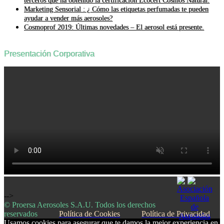
terceros que ha obtenido la certificación Ecocert Cosmos Natural.
Marketing Sensorial : ¿ Cómo las etiquetas perfumadas te pueden
ayudar a vender más aerosoles?
Cosmoprof 2019: Últimas novedades – El aerosol está presente.
Presentación Corporativa
-->
© Proersa Aerosoles S.A.U. Todos los derechos
reservados
Política de Cookies
Política de Privacidad
Usamos cookies para asegurar que te damos la mejor experiencia en