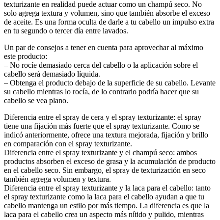
texturizante en realidad puede actuar como un champú seco. No
solo agrega textura y volumen, sino que también absorbe el exceso
de aceite. Es una forma oculta de darle a tu cabello un impulso extra
en tu segundo o tercer día entre lavados.
Un par de consejos a tener en cuenta para aprovechar al máximo
este producto:
– No rocíe demasiado cerca del cabello o la aplicación sobre el
cabello será demasiado líquida.
– Obtenga el producto debajo de la superficie de su cabello. Levante
su cabello mientras lo rocía, de lo contrario podría hacer que su
cabello se vea plano.
Diferencia entre el spray de cera y el spray texturizante: el spray
tiene una fijación más fuerte que el spray texturizante. Como se
indicó anteriormente, ofrece una textura mejorada, fijación y brillo
en comparación con el spray texturizante.
Diferencia entre el spray texturizante y el champú seco: ambos
productos absorben el exceso de grasa y la acumulación de producto
en el cabello seco. Sin embargo, el spray de texturización en seco
también agrega volumen y textura.
Diferencia entre el spray texturizante y la laca para el cabello: tanto
el spray texturizante como la laca para el cabello ayudan a que tu
cabello mantenga un estilo por más tiempo. La diferencia es que la
laca para el cabello crea un aspecto más nítido y pulido, mientras