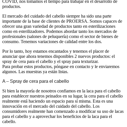
COVID, nos tomamos el tiempo para trabajar en el desarrollo de
productos.
El mercado del cuidado del cabello siempre ha sido una parte
importante de la base de clientes de PROERSA. Somos capaces de
ofrecer una gran variedad de productos tanto en esterilizaciones
como en esterilizadores. Podemos abordar tanto los mercados de
profesionales (salones de peluquería) como el sector de bienes de
consumo. Tenemos variaciones de calidad entre los dos.
Por lo tanto, hoy estamos encantados y tenemos el placer de
anunciar que ahora tenemos disponibles 2 nuevos productos: el
spray de cera para el cabello y el spray para texturizar.
Para probar estos productos, póngase en contacto y le enviaremos
algunos. Las muestras ya están listas.
A – Spray de cera para el cabello
Si bien la mayoría de nosotros confiamos en la laca para el cabello
para establecer nuestros peinados en su lugar, la cera para el cabello
realmente está haciendo un espacio para sí misma. Esta es una
innovación en el mercado del cuidado del cabello. Los
consumidores realmente han comenzado a modificar su uso de lacas
para el cabello y a aprovechar los beneficios de la laca para el
cabello.