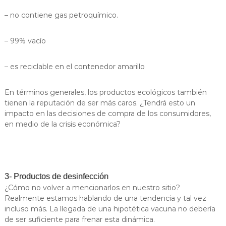
– no contiene gas petroquímico.
– 99% vacío
– es reciclable en el contenedor amarillo
En términos generales, los productos ecológicos también
tienen la reputación de ser más caros. ¿Tendrá esto un
impacto en las decisiones de compra de los consumidores,
en medio de la crisis económica?
3- Productos de desinfección
¿Cómo no volver a mencionarlos en nuestro sitio?
Realmente estamos hablando de una tendencia y tal vez
incluso más. La llegada de una hipotética vacuna no debería
de ser suficiente para frenar esta dinámica.