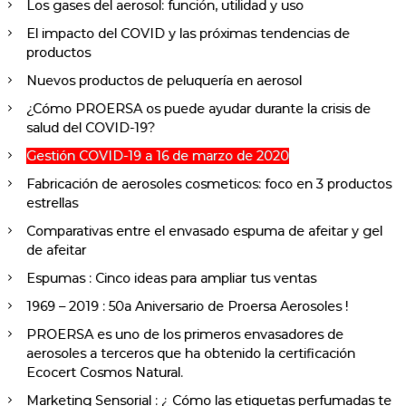
Los gases del aerosol: función, utilidad y uso
El impacto del COVID y las próximas tendencias de
productos
Nuevos productos de peluquería en aerosol
¿Cómo PROERSA os puede ayudar durante la crisis de
salud del COVID-19?
Gestión COVID-19 a 16 de marzo de 2020
Fabricación de aerosoles cosmeticos: foco en 3 productos
estrellas
Comparativas entre el envasado espuma de afeitar y gel
de afeitar
Espumas : Cinco ideas para ampliar tus ventas
1969 – 2019 : 50a Aniversario de Proersa Aerosoles !
PROERSA es uno de los primeros envasadores de
aerosoles a terceros que ha obtenido la certificación
Ecocert Cosmos Natural.
Marketing Sensorial : ¿ Cómo las etiquetas perfumadas te