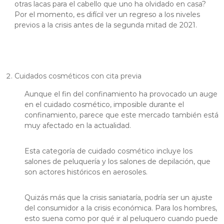
S
otras lacas para el cabello que uno ha olvidado en casa?
A
Por el momento, es difícil ver un regreso a los niveles
U
previos a la crisis antes de la segunda mitad de 2021.
Cuidados cosméticos con cita previa
Aunque el fin del confinamiento ha provocado un auge
en el cuidado cosmético, imposible durante el
confinamiento, parece que este mercado también está
muy afectado en la actualidad.
Esta categoría de cuidado cosmético incluye los
salones de peluquería y los salones de depilación, que
son actores históricos en aerosoles.
Quizás más que la crisis saniataría, podría ser un ajuste
del consumidor a la crisis económica. Para los hombres,
esto suena como por qué ir al peluquero cuando puede