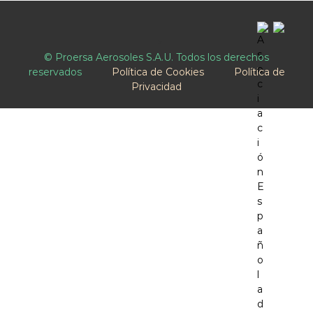
-->
© Proersa Aerosoles S.A.U. Todos los derechos
reservados
Política de Cookies
Política de
Privacidad