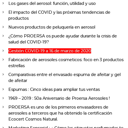
Los gases del aerosol: función, utilidad y uso
El impacto del COVID y las próximas tendencias de
productos
Nuevos productos de peluquería en aerosol
¿Cómo PROERSA os puede ayudar durante la crisis de
salud del COVID-19?
Gestión COVID-19 a 16 de marzo de 2020
Fabricación de aerosoles cosmeticos: foco en 3 productos
estrellas
Comparativas entre el envasado espuma de afeitar y gel
de afeitar
Espumas : Cinco ideas para ampliar tus ventas
1969 – 2019 : 50a Aniversario de Proersa Aerosoles !
PROERSA es uno de los primeros envasadores de
aerosoles a terceros que ha obtenido la certificación
Ecocert Cosmos Natural.
Marketing Sensorial : ¿ Cómo las etiquetas perfumadas te